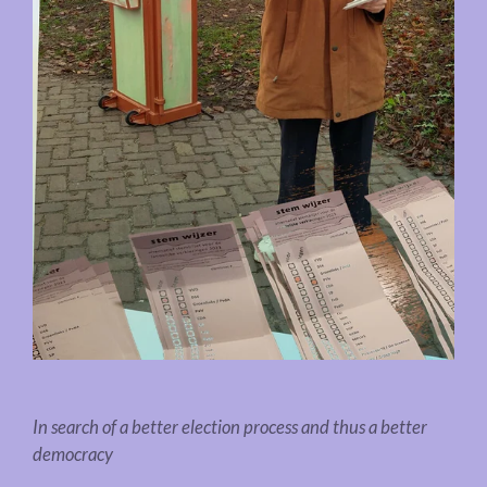
In search of a better election process and thus a better
democracy